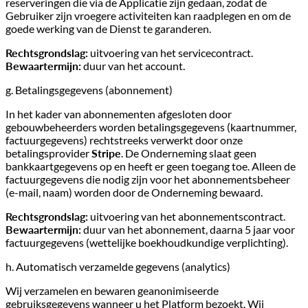
reserveringen die via de Applicatie zijn gedaan, zodat de
Gebruiker zijn vroegere activiteiten kan raadplegen en om de
goede werking van de Dienst te garanderen.
Rechtsgrondslag:
uitvoering van het servicecontract.
Bewaartermijn:
duur van het account.
g. Betalingsgegevens (abonnement)
In het kader van abonnementen afgesloten door
gebouwbeheerders worden betalingsgegevens (kaartnummer,
factuurgegevens) rechtstreeks verwerkt door onze
betalingsprovider
Stripe
. De Onderneming slaat geen
bankkaartgegevens op en heeft er geen toegang toe. Alleen de
factuurgegevens die nodig zijn voor het abonnementsbeheer
(e-mail, naam) worden door de Onderneming bewaard.
Rechtsgrondslag:
uitvoering van het abonnementscontract.
Bewaartermijn:
duur van het abonnement, daarna 5 jaar voor
factuurgegevens (wettelijke boekhoudkundige verplichting).
h. Automatisch verzamelde gegevens (analytics)
Wij verzamelen en bewaren geanonimiseerde
gebruiksgegevens wanneer u het Platform bezoekt. Wij