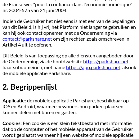
de Franse wet "pour la confiance dans l'économie numérique"
nr. 2004-575 van 21 juni 2004.
Indien de Gebruiker het niet eens is met een van de bepalingen
van dit Beleid, is hij vrij het Platform niet langer te gebruiken en
kan hij ook contact opnemen met de Onderneming via
contact@parkshare.net
om zijn rechten zoals omschreven in
Artikel 4 uit te oefenen.
Dit Beleid is van toepassing op alle diensten aangeboden door
de Onderneming via de hoofdwebsite
https://parkshare.net
,
haar subdomeinen, met name
https://app.parkshare.net
, alsook
de mobiele applicatie Parkshare.
2. Begrippenlijst
Applicatie
: de mobiele applicatie Parkshare, beschikbaar op
iOS en Android, waarmee bewoners hun parkeerplaatsen
kunnen delen met buren en gasten.
Cookies
: Een cookie is een klein tekstbestand met informatie
dat op de computer of het mobiele apparaat van de Gebruiker
wordt geplaatst wanneer hij een website of mobiele applicatie