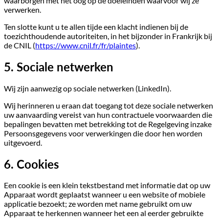
waarborgen met het oog op de doeleinden waarvoor wij ze
verwerken.
Ten slotte kunt u te allen tijde een klacht indienen bij de
toezichthoudende autoriteiten, in het bijzonder in Frankrijk bij
de CNIL (
https://www.cnil.fr/fr/plaintes
).
5. Sociale netwerken
Wij zijn aanwezig op sociale netwerken (LinkedIn).
Wij herinneren u eraan dat toegang tot deze sociale netwerken
uw aanvaarding vereist van hun contractuele voorwaarden die
bepalingen bevatten met betrekking tot de Regelgeving inzake
Persoonsgegevens voor verwerkingen die door hen worden
uitgevoerd.
6. Cookies
Een cookie is een klein tekstbestand met informatie dat op uw
Apparaat wordt geplaatst wanneer u een website of mobiele
applicatie bezoekt; ze worden met name gebruikt om uw
Apparaat te herkennen wanneer het een al eerder gebruikte