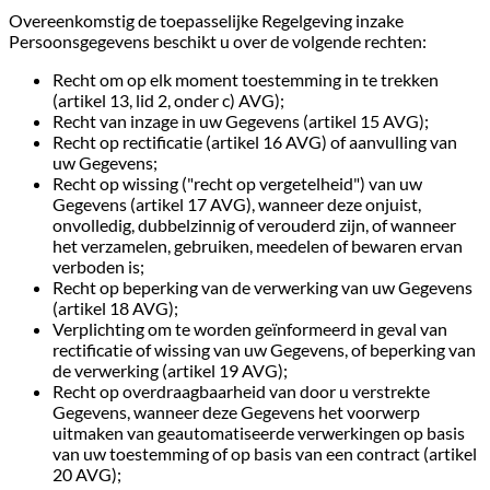
Overeenkomstig de toepasselijke Regelgeving inzake
Persoonsgegevens beschikt u over de volgende rechten:
Recht om op elk moment toestemming in te trekken
(artikel 13, lid 2, onder c) AVG);
Recht van inzage in uw Gegevens (artikel 15 AVG);
Recht op rectificatie (artikel 16 AVG) of aanvulling van
uw Gegevens;
Recht op wissing ("recht op vergetelheid") van uw
Gegevens (artikel 17 AVG), wanneer deze onjuist,
onvolledig, dubbelzinnig of verouderd zijn, of wanneer
het verzamelen, gebruiken, meedelen of bewaren ervan
verboden is;
Recht op beperking van de verwerking van uw Gegevens
(artikel 18 AVG);
Verplichting om te worden geïnformeerd in geval van
rectificatie of wissing van uw Gegevens, of beperking van
de verwerking (artikel 19 AVG);
Recht op overdraagbaarheid van door u verstrekte
Gegevens, wanneer deze Gegevens het voorwerp
uitmaken van geautomatiseerde verwerkingen op basis
van uw toestemming of op basis van een contract (artikel
20 AVG);