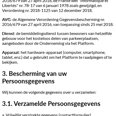
2016/679 van 27 april 2016, de Franse wet "Informatique et
Libertés" nr. 78-17 van 6 januari 1978 zoals gewijzigd, en
Verordening nr. 2018-1125 van 12 december 2018.
AVG
: de Algemene Verordening Gegevensbescherming nr.
2016/679 van 27 april 2016, van toepassing sinds 25 mei 2018.
Dienst
: de bemiddelingsdienst tussen bewoners van hetzelfde
gebouw voor het kosteloos delen van parkeerplaatsen,
aangeboden door de Onderneming via het Platform.
Apparaat
: het hardware-apparaat (computer, smartphone,
tablet, enz.) dat u gebruikt om het Platform te raadplegen of te
bekijken.
3. Bescherming van uw
Persoonsgegevens
Wij kunnen de volgende gegevens over u verzamelen:
3.1. Verzamelde Persoonsgegevens
a. Vrijwillig verstrekte gegevens (contactformulier)