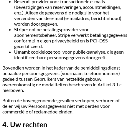
Resend
: provider voor transactionele e-mails
(bevestigingen van reserveringen, accountmeldingen,
enz.). Alleen de gegevens die nodig zijn voor het
verzenden van de e-mail (e-mailadres, berichtinhoud)
worden doorgegeven.
Stripe
: online betalingsprovider voor
abonnementsbeheer. Stripe verwerkt betalingsgegevens
conform zijn eigen privacybeleid en is PCI-DSS
gecertificeerd.
Umami
: cookieloze tool voor publieksanalyse, die geen
identificeerbare persoonsgegevens doorgeeft.
Bovendien worden in het kader van de bemiddelingsdienst
bepaalde persoonsgegevens (voornaam, telefoonnummer)
gedeeld tussen Gebruikers van hetzelfde gebouw,
overeenkomstig de modaliteiten beschreven in Artikel 3.1.c
hierboven.
Buiten de bovengenoemde gevallen verkopen, verhuren of
delen wij uw Persoonsgegevens niet met derden voor
commerciële of reclamedoeleinden.
4. Uw rechten