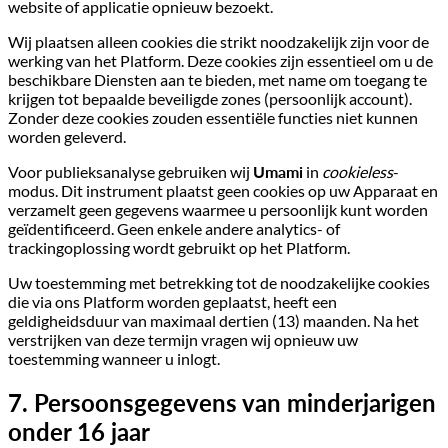
website of applicatie opnieuw bezoekt.
Wij plaatsen alleen cookies die strikt noodzakelijk zijn voor de
werking van het Platform. Deze cookies zijn essentieel om u de
beschikbare Diensten aan te bieden, met name om toegang te
krijgen tot bepaalde beveiligde zones (persoonlijk account).
Zonder deze cookies zouden essentiële functies niet kunnen
worden geleverd.
Voor publieksanalyse gebruiken wij
Umami
in
cookieless
-
modus. Dit instrument plaatst geen cookies op uw Apparaat en
verzamelt geen gegevens waarmee u persoonlijk kunt worden
geïdentificeerd. Geen enkele andere analytics- of
trackingoplossing wordt gebruikt op het Platform.
Uw toestemming met betrekking tot de noodzakelijke cookies
die via ons Platform worden geplaatst, heeft een
geldigheidsduur van maximaal dertien (13) maanden. Na het
verstrijken van deze termijn vragen wij opnieuw uw
toestemming wanneer u inlogt.
7. Persoonsgegevens van minderjarigen
onder 16 jaar