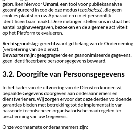
gebruiken hiervoor
Umami
, een tool voor publieksanalyse
geconfigureerd in cookieloze modus (
cookieless
), die geen
cookies plaatst op uw Apparaat en u niet persoonlijk
identificeerbaar maakt. Deze metingen stellen ons in staat het
aantal paginaweergaven, bezoeken en de algemene activiteit
op het Platform te evalueren.
Rechtsgrondslag:
gerechtvaardigd belang van de Onderneming
(verbetering van de dienst).
Bewaartermijn:
geaggregeerde en geanonimiseerde gegevens,
geen identificeerbare persoonsgegevens bewaard.
3.2. Doorgifte van Persoonsgegevens
In het kader van de uitvoering van de Diensten kunnen wij
bepaalde Gegevens doorgeven aan onderaannemers en
dienstverleners. Wij zorgen ervoor dat deze derden voldoende
garanties bieden met betrekking tot de implementatie van
passende technische en organisatorische maatregelen ter
bescherming van uw Gegevens.
Onze voornaamste onderaannemers zijn: