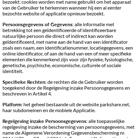
bezoekt; cookies worden met name gebruikt om het apparaat
van de Gebruiker te herkennen wanneer hij een al eerder
bezochte website of applicatie opnieuw bezoekt.
Persoonsgegevens of Gegevens
: alle informatie met
betrekking tot een geïdentificeerde of identificeerbare
natuurlijke persoon die direct of indirect kan worden
geïdentificeerd, met name aan de hand van een identificator
zoals een naam, een identificatienummer, locatiegegevens, een
online identificator, of aan de hand van een of meer specifieke
elementen die kenmerkend zijn voor zijn fysieke, fysiologische,
genetische, psychische, economische, culturele of sociale
identiteit.
Specifieke Rechten
: de rechten die de Gebruiker worden
toegekend door de Regelgeving inzake Persoonsgegevens en
beschreven in Artikel 4.
Platform
: het geheel bestaande uit de website parkshare.net,
haar subdomeinen en de mobiele Applicatie.
Regelgeving inzake Persoonsgegevens
: alle toepasselijke
regelgeving inzake de bescherming van persoonsgegevens, met
name de Algemene Verordening Gegevensbescherming nr.