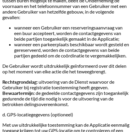
tussen buren mogelijk te maken, deelt de Onderneming de
voornaam en het telefoonnummer van een Gebruiker met een
andere Gebruiker van hetzelfde gebouw, in de volgende
gevallen:
wanneer een Gebruiker een reserveringsaanvraag van
een buur accepteert, worden de contactgegevens van
beide partijen toegankelijk gemaakt in de Applicatie;
wanneer een parkeerplaats beschikbaar wordt gesteld en
gereserveerd, worden de contactgegevens van beide
partijen gedeeld om de coördinatie te vergemakkelijken.
De Gebruiker wordt uitdrukkelijk geïnformeerd over dit delen
op het moment van elke actie die het teweegbrengt.
Rechtsgrondslag:
uitvoering van de Dienst waarvoor de
Gebruiker bij registratie toestemming heeft gegeven.
Bewaartermijn:
de gedeelde contactgegevens zijn toegankelijk
gedurende de tijd die nodig is voor de uitvoering van de
betrokken delingsovereenkomst.
d. GPS-locatiegegevens (optioneel)
Met uw uitdrukkelijke toestemming kan de Applicatie eenmalig
toegang krijgen tot uw GPS-locatie om te controleren of een