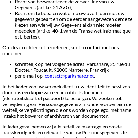
Recht van bezwaar tegen de verwerking van uw
Gegevens (artikel 21 AVG);
Recht om te bepalen wat er na uw overlijden met uw
gegevens gebeurt en om de eerder aangewezen derde te
kiezen aan wie wij uw Gegevens al dan niet moeten
meedelen (artikel 40-1 van de Franse wet Informatique
et Libertés).
Om deze rechten uit te oefenen, kunt u contact met ons
opnemen:
schriftelijk op het volgende adres: Parkshare, 25 rue du
Docteur Foucault, 92000 Nanterre, Frankrijk
per e-mail op:
contact@parkshare.net
.
In het kader van uw verzoek dient u uw identiteit te bewijzen
door ons een kopie van een identiteitsdocument
(identiteitskaart of paspoort) te bezorgen. Verzoeken tot
verwijdering van Persoonsgegevens zijn onderworpen aan de
wettelijke verplichtingen die ons worden opgelegd, met name
inzake het bewaren of archiveren van documenten.
In ieder geval nemen wij alle redelijke maatregelen om de
nauwkeurigheid en relevantie van uw Persoonsgegevens te