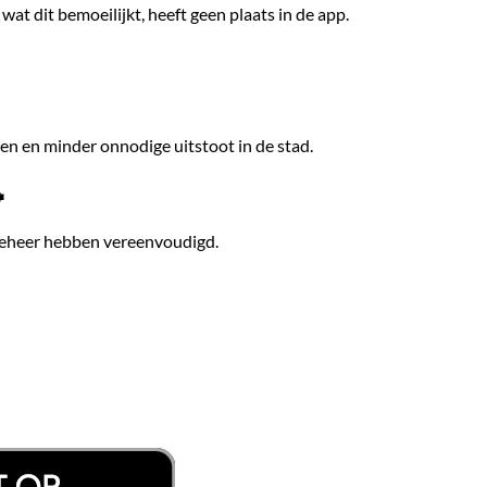
t dit bemoeilijkt, heeft geen plaats in de app.
en en minder onnodige uitstoot in de stad.

 beheer hebben vereenvoudigd.