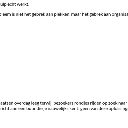
ulp echt werkt.
bleem is niet het gebrek aan plekken, maar het gebrek aan organis
tsen overdag leeg terwijl bezoekers rondjes rijden op zoek naar 
richt aan een buur die je nauwelijks kent: geen van deze oplossing