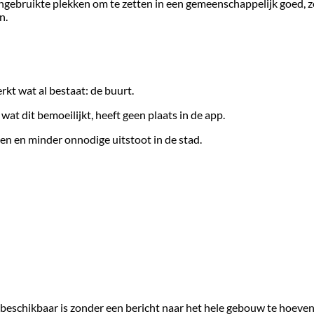
ebruikte plekken om te zetten in een gemeenschappelijk goed, zo
n.
kt wat al bestaat: de buurt.
t dit bemoeilijkt, heeft geen plaats in de app.
en en minder onnodige uitstoot in de stad.
e beschikbaar is zonder een bericht naar het hele gebouw te hoeven