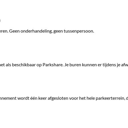
n
geren. Geen onderhandeling, geen tussenpersoon.
et als beschikbaar op Parkshare. Je buren kunnen er tijdens je afw
nnement wordt één keer afgesloten voor het hele parkeerterrein,