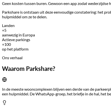
Geen kosten tussen buren. Gewoon een app zodat wederzijdse h
Parkshare is ontstaan uit deze eenvoudige constatering: het pro
hulpmiddel om ze te delen.
Landen
+5
aanwezig in Europa
Actieve parkings
+100
op het platform
Ons verhaal
Waarom Parkshare?
In de meeste wooncomplexen blijven een derde van de parkeerplaa
een hulpmiddel. De WhatsApp-groep, het briefje in de hal, het be