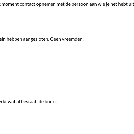
p elk moment contact opnemen met de persoon aan wie je het hebt ui
rrein hebben aangesloten. Geen vreemden.
kt wat al bestaat: de buurt.