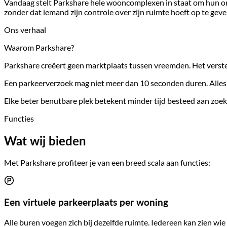
Vandaag stelt Parkshare hele wooncomplexen in staat om hun ong
zonder dat iemand zijn controle over zijn ruimte hoeft op te geve
Ons verhaal
Waarom Parkshare?
Parkshare creëert geen marktplaats tussen vreemden. Het verster
Een parkeerverzoek mag niet meer dan 10 seconden duren. Alles wa
Elke beter benutbare plek betekent minder tijd besteed aan zoek
Functies
Wat wij bieden
Met Parkshare profiteer je van een breed scala aan functies:
Een virtuele parkeerplaats per woning
Alle buren voegen zich bij dezelfde ruimte. Iedereen kan zien wi