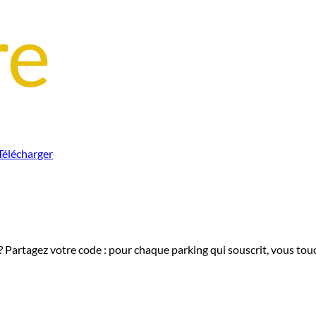
Télécharger
 Partagez votre code : pour chaque parking qui souscrit, vous tou