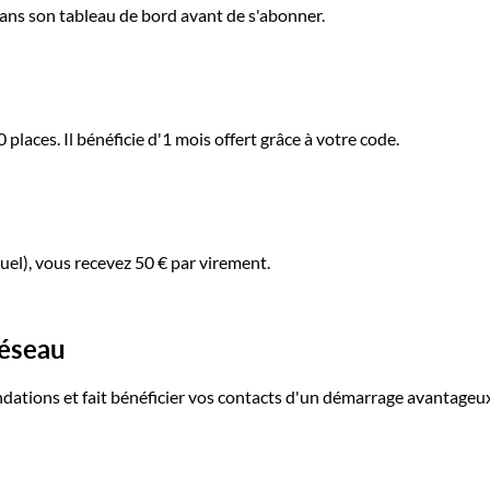
 dans son tableau de bord avant de s'abonner.
aces. Il bénéficie d'1 mois offert grâce à votre code.
el), vous recevez 50 € par virement.
réseau
ations et fait bénéficier vos contacts d'un démarrage avantageux