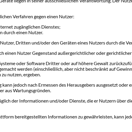
eräte liegen in seiner ausschließlichen Verantwortung. Der Nut
lichen Verfahren gegen einen Nutzer:
nternet zugänglichen Dienstes;
n durch einen Nutzer.
m Nutzer, Dritten und/oder den Geräten eines Nutzers durch die V
 einen Nutzer Gegenstand außergerichtlicher oder gerichtlicher
f Systeme oder Software Dritter oder auf höhere Gewalt zurückzuf
gemacht werden (einschließlich, aber nicht beschränkt auf Gewin
m zu nutzen, ergeben.
ang kann jedoch nach Ermessen des Herausgebers ausgesetzt oder e
der aus Wartungsgründen.
glich der Informationen und/oder Dienste, die er Nutzern über di
attform bereitgestellten Informationen zu gewährleisten, kann jedo