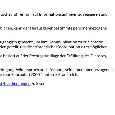
durchzuführen, um auf Informationsanfragen zu reagieren und
glichen, kann der Herausgeber bestimmte personenbezogene
ugänglich gemacht, um ihre Kommunikation zu erleichtern;
en geteilt, um die erforderliche Koordination zu ermöglichen.
e basiert auf der Rechtsgrundlage der Erfüllung des Dienstes,
chtigung, Widerspruch und Löschung seiner personenbezogenen
octeur Foucault, 92000 Nanterre, Frankreich.
utzbestimmungen
zu lesen.