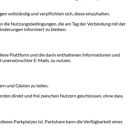
en vollständig und verpflichten sich, diese einzuhalten.
ten die Nutzungsbedingungen, die am Tag der Verbindung mit der
Änderungen informiert zu bleiben.
 diese Plattform und die darin enthaltenen Informationen und
d unerwünschter E-Mails, zu nutzen.
rn und Gästen zu teilen.
werden direkt und frei zwischen Nutzern geschlossen, ohne dass
ieses Parkplatzes ist. Parkshare kann die Verfügbarkeit eines