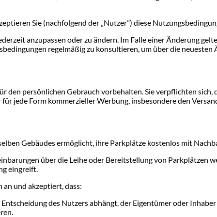
kzeptieren Sie (nachfolgend der „Nutzer") diese Nutzungsbedingung
ederzeit anzupassen oder zu ändern. Im Falle einer Änderung gel
ngsbedingungen regelmäßig zu konsultieren, um über die neuesten 
ür den persönlichen Gebrauch vorbehalten. Sie verpflichten sich,
r für jede Form kommerzieller Werbung, insbesondere den Versan
selben Gebäudes ermöglicht, ihre Parkplätze kostenlos mit Nachba
reinbarungen über die Leihe oder Bereitstellung von Parkplätzen 
g eingreift.
 an und akzeptiert, dass:
r Entscheidung des Nutzers abhängt, der Eigentümer oder Inhaber d
ren.