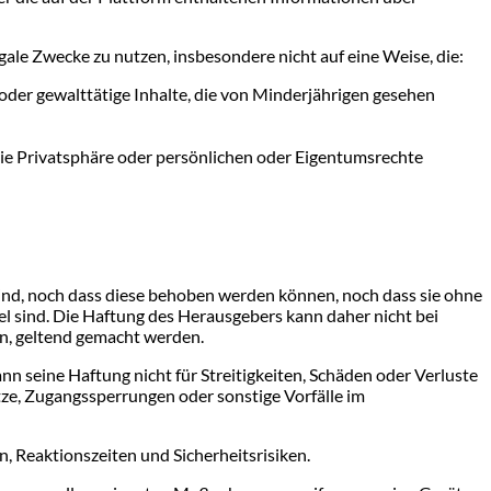
gale Zwecke zu nutzen, insbesondere nicht auf eine Weise, die:
 oder gewalttätige Inhalte, die von Minderjährigen gesehen
 die Privatsphäre oder persönlichen oder Eigentumsrechte
sind, noch dass diese behoben werden können, noch dass sie ohne
l sind. Die Haftung des Herausgebers kann daher nicht bei
rn, geltend gemacht werden.
nn seine Haftung nicht für Streitigkeiten, Schäden oder Verluste
ze, Zugangssperrungen oder sonstige Vorfälle im
 Reaktionszeiten und Sicherheitsrisiken.