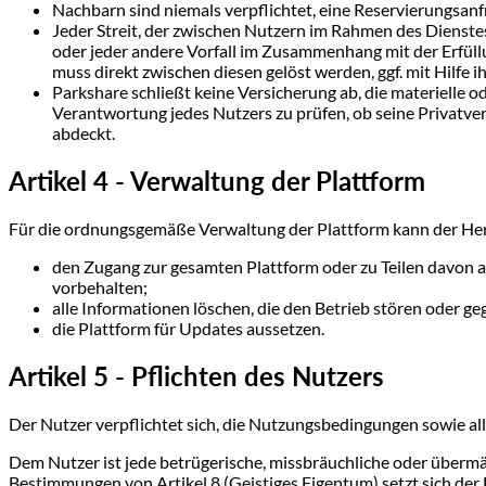
Nachbarn sind niemals verpflichtet, eine Reservierungsa
Jeder Streit, der zwischen Nutzern im Rahmen des Dienste
oder jeder andere Vorfall im Zusammenhang mit der Erfüll
muss direkt zwischen diesen gelöst werden, ggf. mit Hilfe i
Parkshare schließt keine Versicherung ab, die materielle 
Verantwortung jedes Nutzers zu prüfen, ob seine Privatve
abdeckt.
Artikel 4 - Verwaltung der Plattform
Für die ordnungsgemäße Verwaltung der Plattform kann der Her
den Zugang zur gesamten Plattform oder zu Teilen davon 
vorbehalten;
alle Informationen löschen, die den Betrieb stören oder g
die Plattform für Updates aussetzen.
Artikel 5 - Pflichten des Nutzers
Der Nutzer verpflichtet sich, die Nutzungsbedingungen sowie al
Dem Nutzer ist jede betrügerische, missbräuchliche oder überm
Bestimmungen von Artikel 8 (Geistiges Eigentum) setzt sich der 