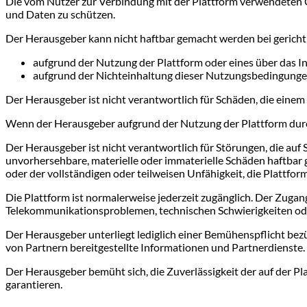
Die vom Nutzer zur Verbindung mit der Plattform verwendeten G
und Daten zu schützen.
Der Herausgeber kann nicht haftbar gemacht werden bei gericht
aufgrund der Nutzung der Plattform oder eines über das I
aufgrund der Nichteinhaltung dieser Nutzungsbedingunge
Der Herausgeber ist nicht verantwortlich für Schäden, die eine
Wenn der Herausgeber aufgrund der Nutzung der Plattform durch
Der Herausgeber ist nicht verantwortlich für Störungen, die au
unvorhersehbare, materielle oder immaterielle Schäden haftbar 
oder der vollständigen oder teilweisen Unfähigkeit, die Plattfor
Die Plattform ist normalerweise jederzeit zugänglich. Der Zug
Telekommunikationsproblemen, technischen Schwierigkeiten o
Der Herausgeber unterliegt lediglich einer Bemühenspflicht bezü
von Partnern bereitgestellte Informationen und Partnerdienste.
Der Herausgeber bemüht sich, die Zuverlässigkeit der auf der Pl
garantieren.