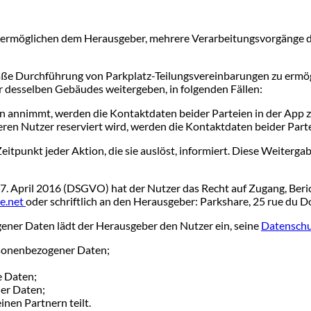
lt, ermöglichen dem Herausgeber, mehrere Verarbeitungsvorgänge 
ße Durchführung von Parkplatz-Teilungsvereinbarungen zu ermö
desselben Gebäudes weitergeben, in folgenden Fällen:
n annimmt, werden die Kontaktdaten beider Parteien in der App z
n Nutzer reserviert wird, werden die Kontaktdaten beider Partei
tpunkt jeder Aktion, die sie auslöst, informiert. Diese Weitergab
April 2016 (DSGVO) hat der Nutzer das Recht auf Zugang, Beri
e.net
oder schriftlich an den Herausgeber: Parkshare, 25 rue du D
ener Daten lädt der Herausgeber den Nutzer ein, seine
Datensch
rsonenbezogener Daten;
 Daten;
er Daten;
nen Partnern teilt.