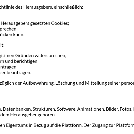
linie des Herausgebers, einschließlich:
s Herausgebers gesetzten Cookies;
sprechen;
rücken kann.
t:
gitimen Gründen widersprechen;
rn und berichtigen;
ntragen;
ber beantragen.
züglich der Aufbewahrung, Löschung und Mitteilung seiner perso
 Datenbanken, Strukturen, Software, Animationen, Bilder, Fotos, 
e dem Herausgeber gehören.
tigen Eigentums in Bezug auf die Plattform. Der Zugang zur Plattf