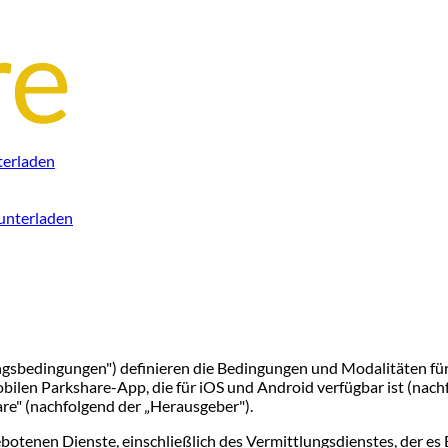
terladen
unterladen
bedingungen") definieren die Bedingungen und Modalitäten für d
bilen Parkshare-App, die für iOS und Android verfügbar ist (nac
re" (nachfolgend der „Herausgeber").
botenen Dienste, einschließlich des Vermittlungsdienstes, der e