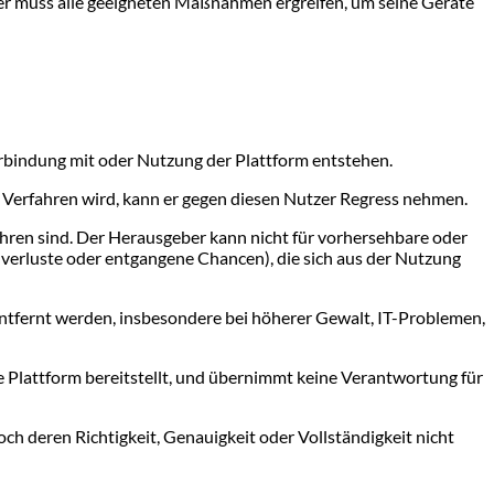
zer muss alle geeigneten Maßnahmen ergreifen, um seine Geräte
erbindung mit oder Nutzung der Plattform entstehen.
 Verfahren wird, kann er gegen diesen Nutzer Regress nehmen.
ühren sind. Der Herausgeber kann nicht für vorhersehbare oder
nverluste oder entgangene Chancen), die sich aus der Nutzung
ntfernt werden, insbesondere bei höherer Gewalt, IT-Problemen,
e Plattform bereitstellt, und übernimmt keine Verantwortung für
ch deren Richtigkeit, Genauigkeit oder Vollständigkeit nicht