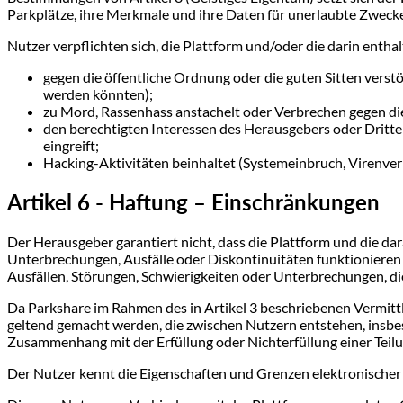
Parkplätze, ihre Merkmale und ihre Daten für unerlaubte Zwecke
Nutzer verpflichten sich, die Plattform und/oder die darin entha
gegen die öffentliche Ordnung oder die guten Sitten verstö
werden könnten);
zu Mord, Rassenhass anstachelt oder Verbrechen gegen di
den berechtigten Interessen des Herausgebers oder Dritter
eingreift;
Hacking-Aktivitäten beinhaltet (Systemeinbruch, Virenverb
Artikel 6 - Haftung – Einschränkungen
Der Herausgeber garantiert nicht, dass die Plattform und die d
Unterbrechungen, Ausfälle oder Diskontinuitäten funktionieren
Ausfällen, Störungen, Schwierigkeiten oder Unterbrechungen, di
Da Parkshare im Rahmen des in Artikel 3 beschriebenen Vermittlu
geltend gemacht werden, die zwischen Nutzern entstehen, insbe
Zusammenhang mit der Erfüllung oder Nichterfüllung einer Teil
Der Nutzer kennt die Eigenschaften und Grenzen elektronischer