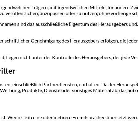
 irgendwelchen Trägern, mit irgendwelchen Mitteln, für andere Zw
 zu veröffentlichen, anzupassen oder zu nutzen, ohne vorherige s
nnamen sind das ausschließliche Eigentum des Herausgebers und/o
iger schriftlicher Genehmigung des Herausgebers erfolgen, die j
ind, liegen nicht unter der Kontrolle des Herausgebers, der jede V
itter
ten, einschließlich Partnerdiensten, enthalten. Da der Herausgeb
 Werbung, Produkte, Dienste oder sonstiges Material ab, das auf od
t. Wenn sie in eine oder mehrere Fremdsprachen übersetzt werden, 