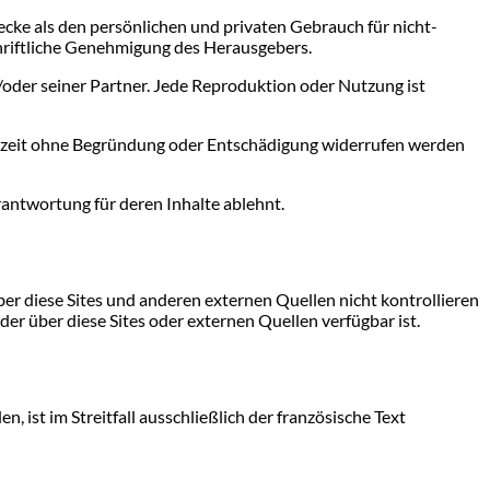
ecke als den persönlichen und privaten Gebrauch für nicht-
chriftliche Genehmigung des Herausgebers.
der seiner Partner. Jede Reproduktion oder Nutzung ist
ederzeit ohne Begründung oder Entschädigung widerrufen werden
erantwortung für deren Inhalte ablehnt.
er diese Sites und anderen externen Quellen nicht kontrollieren
er über diese Sites oder externen Quellen verfügbar ist.
ist im Streitfall ausschließlich der französische Text