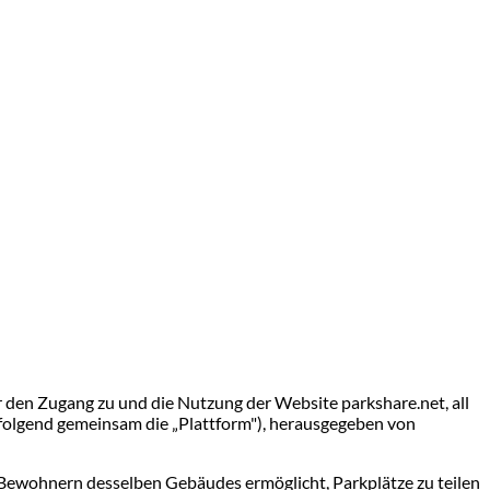
en Zugang zu und die Nutzung der Website parkshare.net, all
hfolgend gemeinsam die „Plattform"), herausgegeben von
s Bewohnern desselben Gebäudes ermöglicht, Parkplätze zu teilen