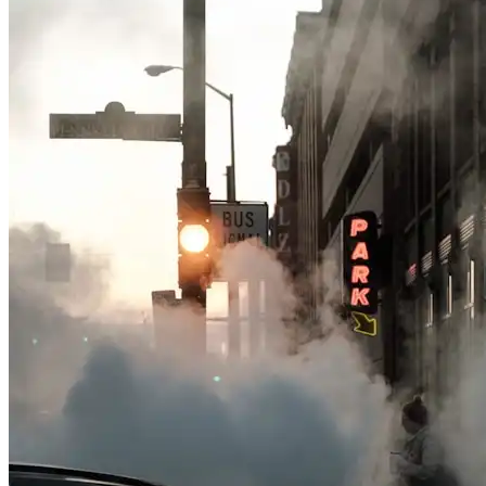
daños, inclemencias del tiempo). Ya no necesitan caminar solos
de noche ni buscar un lugar lejano: su coche está protegido y su
llegada es más sencilla.