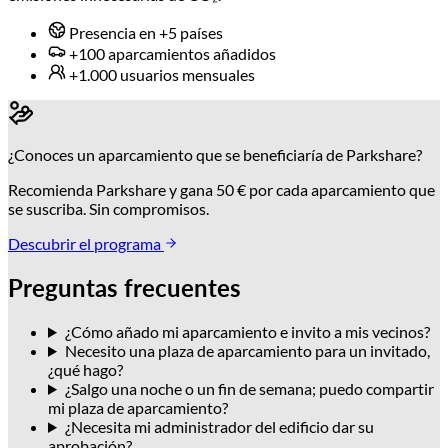
Reduce la huella de carbono de los
desplazamientos
Evitan dar vueltas inútilmente buscando una plaza de
aparcamiento, lo que limita el consumo de gasolina y las
emisiones innecesarias de CO₂.
Presencia en +5 países
+100 aparcamientos añadidos
+1.000 usuarios mensuales
¿Conoces un aparcamiento que se beneficiaría de Parkshare?
Recomienda Parkshare y gana 50 € por cada aparcamiento que
se suscriba. Sin compromisos.
Descubrir el programa
Preguntas frecuentes
¿Cómo añado mi aparcamiento e invito a mis vecinos?