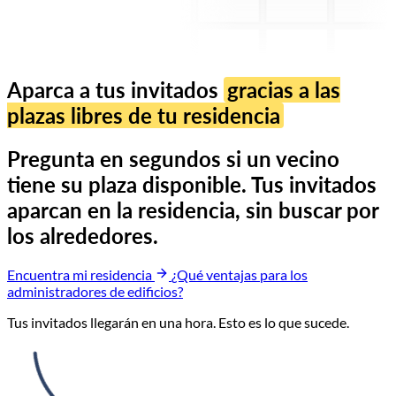
Aparca a tus invitados
gracias a las
plazas libres de tu residencia
Pregunta en segundos si un vecino
tiene su plaza disponible. Tus invitados
aparcan en la residencia, sin buscar por
los alrededores.
Encuentra mi residencia
¿Qué ventajas para los
administradores de edificios?
Parkshare
hace 5 minutos
John ha solicitado un espacio de
aparcamiento para esta noche